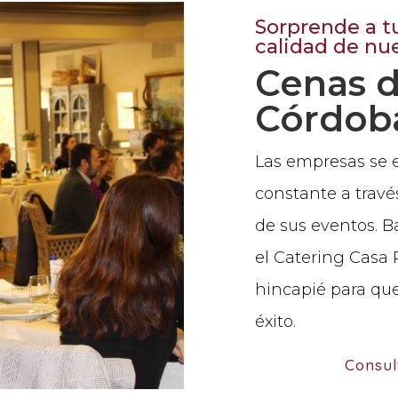
Sorprende a t
calidad de nue
Cenas 
Córdob
Las empresas se
constante a travé
de sus eventos. B
el Catering Casa
hincapié para qu
éxito.
Consul