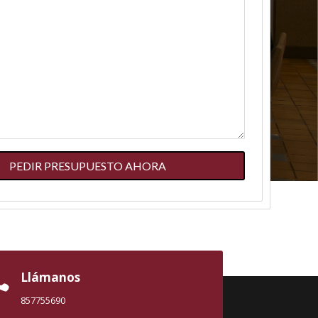
PEDIR PRESUPUESTO AHORA
Llámanos

857755690