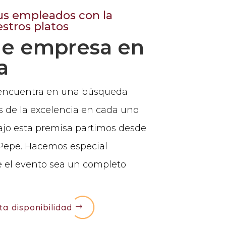
us empleados con la
stros platos
de empresa en
a
 encuentra en una búsqueda
s de la excelencia en cada uno
ajo esta premisa partimos desde
 Pepe. Hacemos especial
e el evento sea un completo
ta disponibilidad