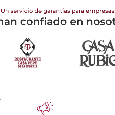
Un servicio de garantías para empresas
han confiado en noso
o