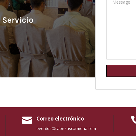
Message
Servicio
Correo electrónico

eventos@cabezascarmona.com